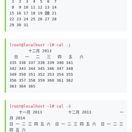
 1  2  3  4  5  6  7

 8  9 10 11 12 13 14

15 16 17 18 19 
20
 21

22 23 24 25 26 27 28

29 30 31
[root@localhost ~]# cal -j
        十二月 2013        

  日   一   二   三   四   五   六

335 336 337 338 339 340 341

342 343 344 345 346 347 348

349 350 351 352 353 354 355

356 357 358 359 360 361 362

363 364 365
[root@localhost ~]# cal -3
    十一月 2013           十二月 2013            一
月 2014      

日 一 二 三 四 五 六  日 一 二 三 四 五 六  日 一 二 三 
四 五 六
