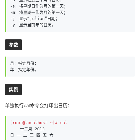
-s：将星期日作为月的第一天；

-m：将星期一作为月的第一天；

-j：显示“julian”日期；

-y：显示当前年的日历。
参数
月：指定月份；

年：指定年份。
实例
单独执行cal命令会打印出日历：
[root@localhost ~]# cal
    十二月 2013     

日 一 二 三 四 五 六
