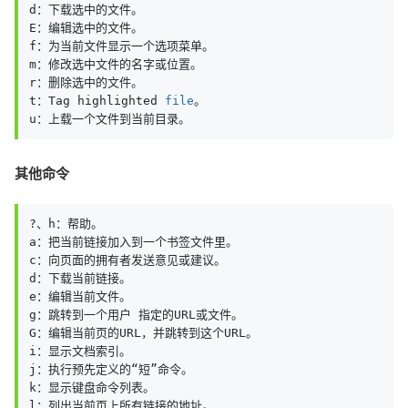
d：下载选中的文件。

E：编辑选中的文件。

f：为当前文件显示一个选项菜单。

m：修改选中文件的名字或位置。

r：删除选中的文件。

t：Tag highlighted 
file
。

u：上载一个文件到当前目录。
其他命令
?、h：帮助。

a：把当前链接加入到一个书签文件里。

c：向页面的拥有者发送意见或建议。

d：下载当前链接。

e：编辑当前文件。

g：跳转到一个用户 指定的URL或文件。

G：编辑当前页的URL，并跳转到这个URL。

i：显示文档索引。

j：执行预先定义的“短”命令。

k：显示键盘命令列表。

l：列出当前页上所有链接的地址。
