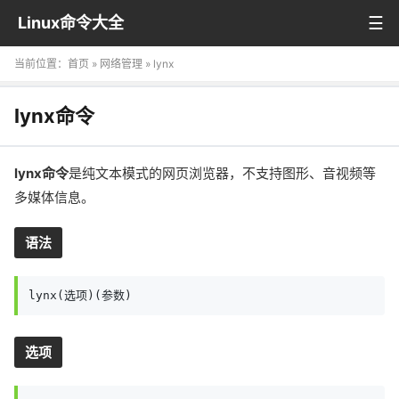
Linux命令大全
当前位置：
首页
»
网络管理
» lynx
lynx命令
lynx命令
是纯文本模式的网页浏览器，不支持图形、音视频等
多媒体信息。
语法
lynx(选项)(参数)
选项