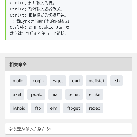
Ctrl+u：删除输入的行。

Ctrl+g：取消输入或者传送。

Ctrl+t：跟踪模式的切换开关。

;：看Lynx对当前任务的跟踪记录。

Ctrl+k：调用 Cookie Jar 页。

数字键：到后面的第 n 个链接。
相关命令
mailq
rlogin
wget
curl
mailstat
rsh
axel
ipcalc
mail
telnet
elinks
jwhois
lftp
elm
lftpget
rexec