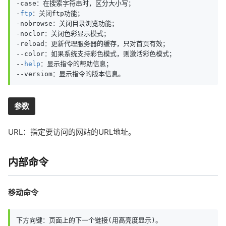
-case：在搜索字符串时，区分大小写；

-
ftp
：关闭ftp功能；

-nobrowse：关闭目录浏览功能；

-noclor：关闭色彩显示模式；

-reload：更新代理服务器的缓存，只对首页有效；

--color：如果系统支持彩色模式，则激活彩色模式；

--
help
：显示指令的帮助信息；

--versiom：显示指令的版本信息。
参数
URL：指定要访问的网站的URL地址。
内部命令
移动命令
下方向键：页面上的下一个链接(用高亮度显示)。
