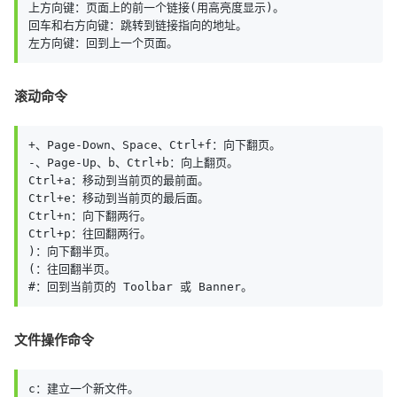
上方向键：页面上的前一个链接(用高亮度显示)。

回车和右方向键：跳转到链接指向的地址。

左方向键：回到上一个页面。
滚动命令
+、Page-Down、Space、Ctrl+f：向下翻页。

-、Page-Up、b、Ctrl+b：向上翻页。

Ctrl+a：移动到当前页的最前面。

Ctrl+e：移动到当前页的最后面。

Ctrl+n：向下翻两行。

Ctrl+p：往回翻两行。

)：向下翻半页。

(：往回翻半页。

#：回到当前页的 Toolbar 或 Banner。
文件操作命令
c：建立一个新文件。
