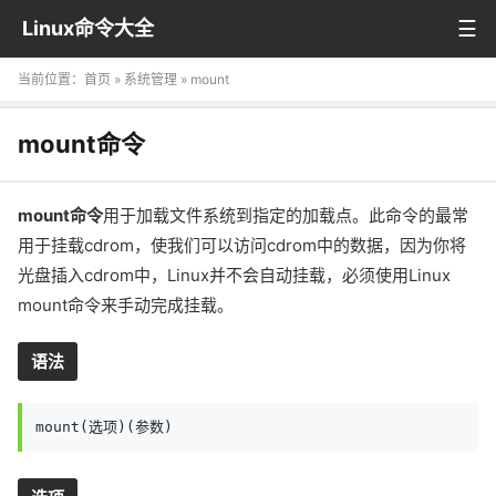
Linux命令大全
当前位置：
首页
»
系统管理
» mount
mount命令
mount命令
用于加载文件系统到指定的加载点。此命令的最常
用于挂载cdrom，使我们可以访问cdrom中的数据，因为你将
光盘插入cdrom中，Linux并不会自动挂载，必须使用Linux
mount命令来手动完成挂载。
语法
mount(选项)(参数)