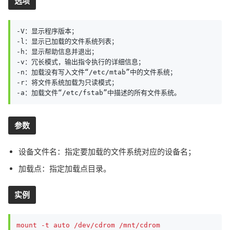
选项
-V：显示程序版本；

-l：显示已加载的文件系统列表；

-h：显示帮助信息并退出；

-v：冗长模式，输出指令执行的详细信息；

-n：加载没有写入文件“/etc/mtab”中的文件系统；

-r：将文件系统加载为只读模式；

-a：加载文件“/etc/fstab”中描述的所有文件系统。
参数
设备文件名：指定要加载的文件系统对应的设备名；
加载点：指定加载点目录。
实例
mount -t auto /dev/cdrom /mnt/cdrom