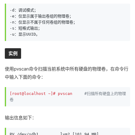
-d：调试模式；

-e：仅显示属于输出卷组的物理卷；

-n：仅显示不属于任何卷组的物理卷；

-s：短格式输出；

-u：显示UUID。
实例
使用pvscan命令扫描当前系统中所有硬盘的物理卷，在命令行
中输入下面的命令：
[root@localhost ~]# pvscan
#扫描所有硬盘上的物理
卷 
输出信息如下：
PV /dev/sdb1         lvm2 [101.94 MB]  
