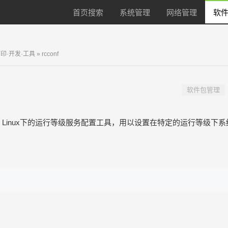
首页搜索
系统管理
网络管理
软件
打印·开发·工具
» rcconf
软件包管理
ian Linux下的运行等级服务配置工具，用以设置在特定的运行等级