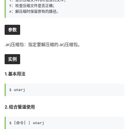
t：检查压缩文件是否正确；

x：解压缩时保留原有的路径。
参数
.arj压缩包：指定要解压缩的.arj压缩包。
实例
1. 基本用法
$ unarj
2. 结合管道使用
$ [命令] | unarj