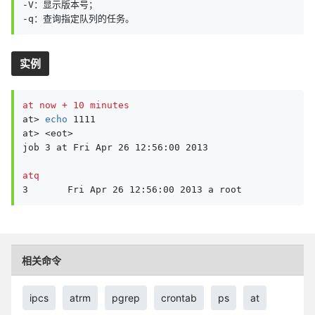
-V：显示版本号；

-q：查询指定队列的任务。
实例
at now + 10 minutes
at> 
echo
 1111

at> <eot>

job 3 at Fri Apr 26 12:56:00 2013

atq
3       Fri Apr 26 12:56:00 2013 a root
相关命令
ipcs
atrm
pgrep
crontab
ps
at