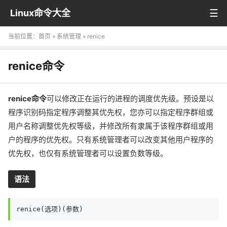
Linux命令大全
当前位置：
首页
»
系统管理
» renice
renice命令
renice命令
可以修改正在运行的进程的调度优先级。预设是以
程序识别码指定程序调整其优先权，您亦可以指定程序群组或
用户名称调整优先权等级，并修改所有隶属于该程序群组或用
户的程序的优先权。只有系统管理者可以改变其他用户程序的
优先权，也仅有系统管理者可以设置负数等级。
语法
renice(选项)(参数)