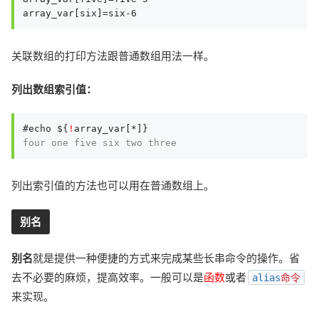
array_var[six]=six-6
关联数组的打印方法跟普通数组用法一样。
列出数组索引值：
#echo ${
!
four one five six two three
列出索引值的方法也可以用在普通数组上。
别名
别名
就是提供一种便捷的方式来完成某些长串命令的操作。省
去不必要的麻烦，提高效率。一般可以是
函数
或者
alias
命令
来实现。