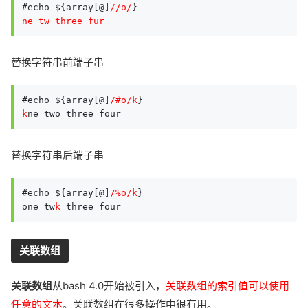
#echo ${array[@]
//o/
ne tw three fur
替换字符串前端子串
#echo ${array[@]
/#o/k
k
ne two three four
替换字符串后端子串
#echo ${array[@]
/%o/k
}

one tw
k
 three four
关联数组
关联数组
从bash 4.0开始被引入，
关联数组的索引值可以使用
任意的文本
。关联数组在很多操作中很有用。