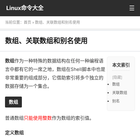
Linux命令大全
当前位置：
首页
» 数组、关联数组和别名使用
数组、关联数组和别名使用
数组
作为一种特殊的数据结构在任何一种编程语
本文索引
言中都有它的一席之地，数组在Shell脚本中也是
非常重要的组成部分，它借助索引将多个独立的
[
隐藏
]
数组
数据存储为一个集合。
关联数组
别名
数组
普通数组
只能使用整数
作为数组的索引值。
定义数组