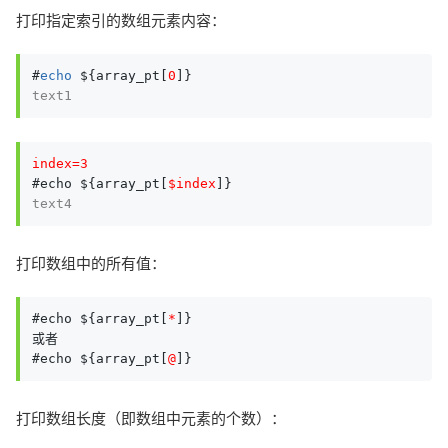
打印指定索引的数组元素内容：
#
echo
 ${array_pt[
0
text1
index=3
#echo ${array_pt[
$index
text4
打印数组中的所有值：
#echo ${array_pt[
*
]}

或者

#echo ${array_pt[
@
]}
打印数组长度（即数组中元素的个数）：