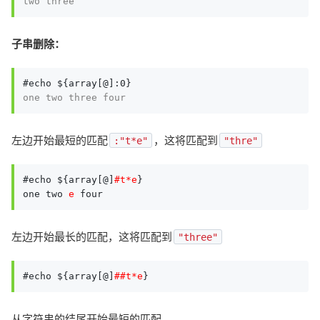
two three
子串删除：
one two three four
左边开始最短的匹配
，这将匹配到
:"t*e"
"thre"
#echo ${array[@]
#t*e
}

one two 
e
 four
左边开始最长的匹配，这将匹配到
"three"
#echo ${array[@]
##t*e
从字符串的结尾开始最短的匹配