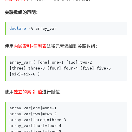
关联数组的声明：
declare
 -A array_var
使用
内嵌索引-值列表
法将元素添加到关联数组：
array_var=( [one]=one-1 [two]=two-2 
[three]=three-3 [four]=four-4 [five]=five-5 
[six]=six-6 )
使用
独立的索引-值
进行赋值：
array_var[one]=one-1

array_var[two]=two-2

array_var[three]=three-3

array_var[four]=four-4

array_var[five]=five-5
