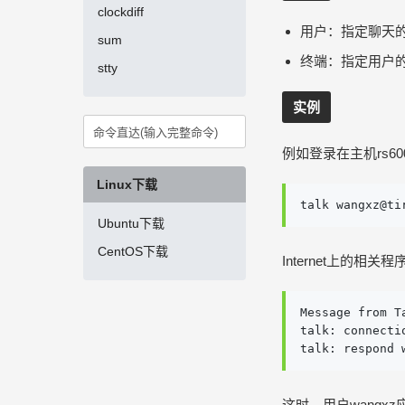
clockdiff
用户：指定聊天
sum
终端：指定用户
stty
实例
例如登录在主机rs6000
Linux下载
talk wangxz@ti
Ubuntu下载
CentOS下载
Internet上的相
Message from T
talk: connecti
talk: respond 
这时，用户wangxz