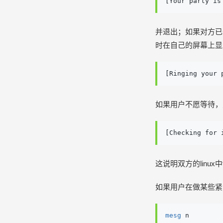
[Your party is
并退出；如果对方已
时在自己的屏幕上显
[Ringing your 
如果用户不愿等待，
[Checking for 
这说明双方的linux
如果用户在做某些紧急
mesg
 n