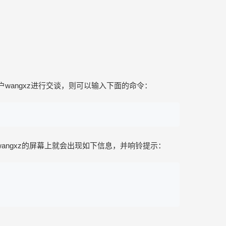
m上的用户wangxz进行交谈，则可以输入下面的命令：
时用户wangxz的屏幕上就会出现如下信息，并响铃提示：