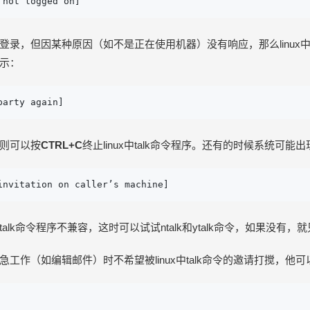
 not logged on]
登录，但因某种原因（如不是正在使用机器）没有响应，那么linux中
示：
party again]
则可以按
CTRL+C
终止linux中talk命令程序。还有的时候系统可能
invitation on caller’s machine]
中talk命令程序不兼容，这时可以试试ntalk和ytalk命令，如果没有
工作（如编辑邮件）时不希望被linux中talk命令的邀请打搅，他