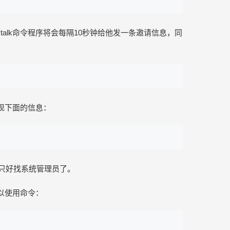
talk命令程序将会每隔10秒钟给他发一条邀请信息，同
出现下面的信息：
，就只好找系统管理员了。
可以使用命令：