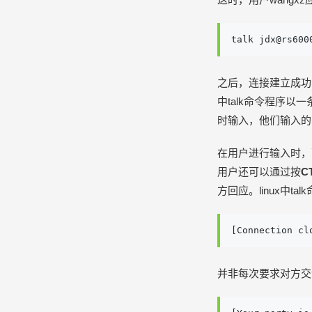
talk jdx@rs600
之后，连接建立成功
中talk命令程序
时输入，他们输入的
在用户进行输入时，
用户还可以通过按
C
方回应。linux中
[Connection cl
并非每次要求对方交谈