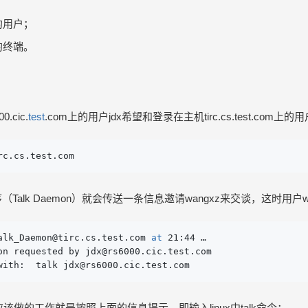
的用户；
的终端。
.cic.
test
.com上的用户jdx希望和登录在主机tirc.cs.test.co
rc.cs.test.com
关程序（Talk Daemon）就会传送一条信息邀请wangxz来交谈，这
alk_Daemon@tirc.cs.test.com 
at
 21:44 …

on requested by jdx@rs6000.cic.test.com

with:  talk jdx@rs6000.cic.test.com
应该做的工作就是按照上面的信息提示，即输入linux中talk命令：