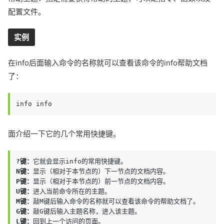
配置文件。
实例
在info后面输入命令的名称就可以查看该命令的info帮助文档
了：
info info
面介绍一下它的几个常用快捷键。
?键：
N键：
P键：
U键：
M键：
G键：
L键：