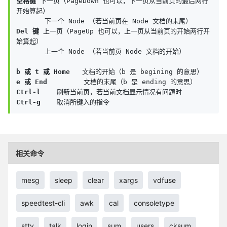
空格键
 下一页（PageDown 也可以，下一页从当前页的最后两行
开始算起）

Del 键
 上一页（PageUp 也可以，上一页从当前页的开始两行开
始算起）

       上一个 Node （若当前页 Node 文档的开始）

b 或 t 或 Home
e 或 End
Ctrl-l
Ctrl-g
    取消所键入的指令
相关命令
mesg
sleep
clear
xargs
vdfuse
speedtest-cli
awk
cal
consoletype
stty
talk
login
sum
users
cksum