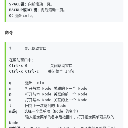
SPACE键：
BACKUP或DEL键：
Q：
退出info。
命令
？
     显示帮助窗口

Ctrl-x 0
Ctrl-x Ctrl-c
    关闭整个 Info

q
n
p
u
l
m或g
   选择一个菜单项（Node 的名字）

       输入指定菜单的名字后按回车，打开指定菜单项关联的 