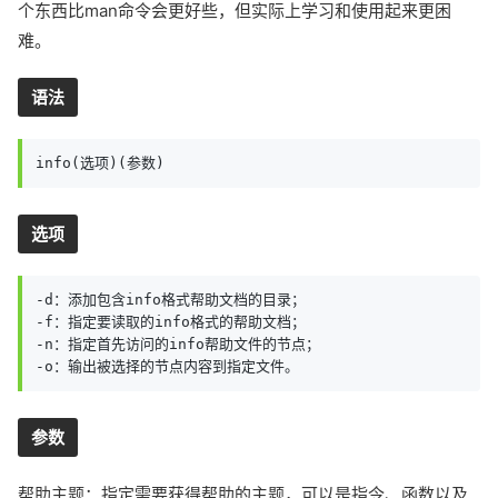
个东西比man命令会更好些，但实际上学习和使用起来更困
难。
语法
info(选项)(参数)
选项
-d：添加包含info格式帮助文档的目录；

-f：指定要读取的info格式的帮助文档；

-n：指定首先访问的info帮助文件的节点；

-o：输出被选择的节点内容到指定文件。
参数
帮助主题：指定需要获得帮助的主题，可以是指令、函数以及