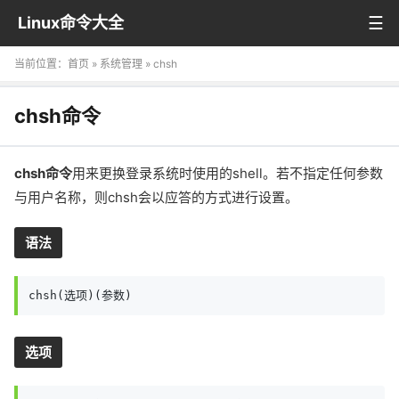
Linux命令大全
当前位置：
首页
»
系统管理
» chsh
chsh命令
chsh命令
用来更换登录系统时使用的shell。若不指定任何参数
与用户名称，则chsh会以应答的方式进行设置。
语法
chsh(选项)(参数)
选项