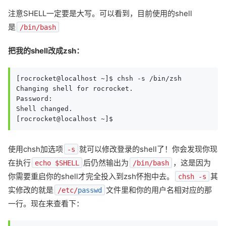
注意SHELL一定要是大写。可以看到，目前使用的shell
是
/bin/bash
把我的shell改成zsh：
[rocrocket@localhost ~]$ chsh -s /bin/zsh

Changing shell for rocrocket.

Password:

Shell changed.

[rocrocket@localhost ~]$
使用chsh加选项
就可以修改登录的shell了！你会发现你现
-s
在执行
后仍然输出为
，这是因为
echo $SHELL
/bin/bash
你需要重启你的shell才完全投入到zsh怀抱中去。
其
chsh -s
实修改的就是
文件里和你的用户名相对应的那
/etc/
passwd
一行。现在来查看下：