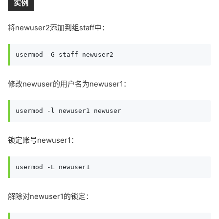
实例
将newuser2添加到组staff中：
usermod -G staff newuser2
修改newuser的用户名为newuser1：
usermod -l newuser1 newuser
锁定账号newuser1：
usermod -L newuser1
解除对newuser1的锁定：