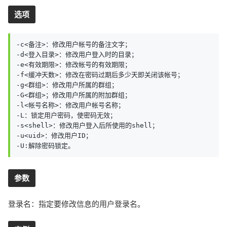
选项
-c<备注>：修改用户帐号的备注文字；

-d<登入目录>：修改用户登入时的目录；

-e<有效期限>：修改帐号的有效期限；

-f<缓冲天数>：修改在密码过期后多少天即关闭该帐号；

-g<群组>：修改用户所属的群组；

-G<群组>；修改用户所属的附加群组；

-l<帐号名称>：修改用户帐号名称；

-L：锁定用户密码，使密码无效；

-s<shell>：修改用户登入后所使用的shell；

-u<uid>：修改用户ID；

-U:解除密码锁定。
参数
登录名：指定要修改信息的用户登录名。