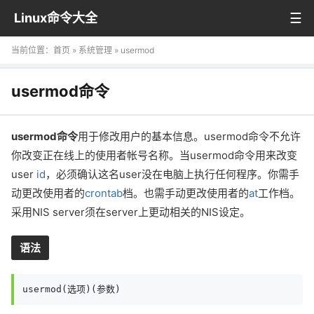
Linux命令大全
当前位置：
首页
»
系统管理
» usermod
usermod命令
usermod命令
用于修改用户的基本信息。usermod命令不允许
你改变正在线上的使用者帐号名称。当usermod命令用来改变
user
id
，必须确认这名user没在电脑上执行任何程序。你需手
动更改使用者的
crontab
档。也需手动更改使用者的
at
工作档。
采用NIS server须在server上更动相关的NIS设定。
语法
usermod(选项)(参数)