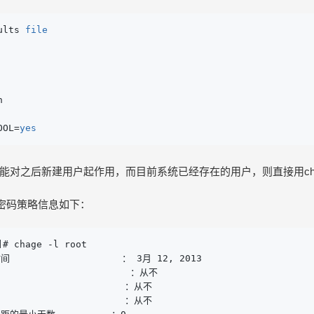
ults 
file


OOL=
yes
能对之后新建用户起作用，而目前系统已经存在的用户，则直接用ch
户密码策略信息如下：
]# chage -l root

                  ： 3月 12, 2013

                      ：从不

                     ：从不

                     ：从不
