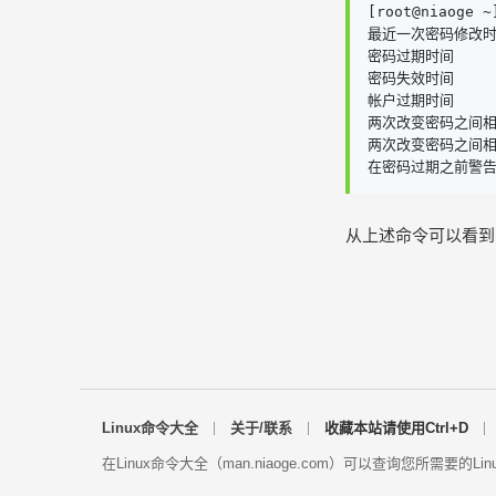
[root@niaoge ~
最近一次密码修改时间  
密码过期时间       
密码失效时间       
帐户过期时间       
两次改变密码之间相距
两次改变密码之间相距的
在密码过期之前警告的天
从上述命令可以看到
Linux命令大全
关于/联系
收藏本站请使用Ctrl+D
在Linux命令大全（man.niaoge.com）可以查询您所