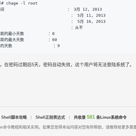
]# chage -l root

                        ： 3月 12, 2013

                           ： 5月 11, 2013

                           ： 5月 16, 2013

                           ：从不

的最小天数          ：0

最大天数          ：60

数                 ：9
，在密码过期后5天，密码自动失效，这个用户将无法登陆系统了。
581
Shell脚本攻略
Shell正则表达式
共收录
条Linux系统命令
需要的Linux命令教程和相关实例。如果您觉得本站内容对您有所帮助，请推荐给更多