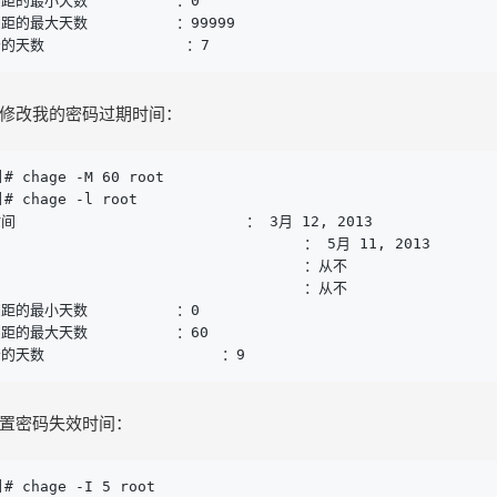
的最小天数          ：0

最大天数          ：99999

数                ：7
修改我的密码过期时间：
]# chage -M 60 root

]# chage -l root

                        ： 3月 12, 2013

                                ： 5月 11, 2013

                                ：从不

                                ：从不

的最小天数          ：0

最大天数          ：60

数                    ：9
置密码失效时间：
]# chage -I 5 root
