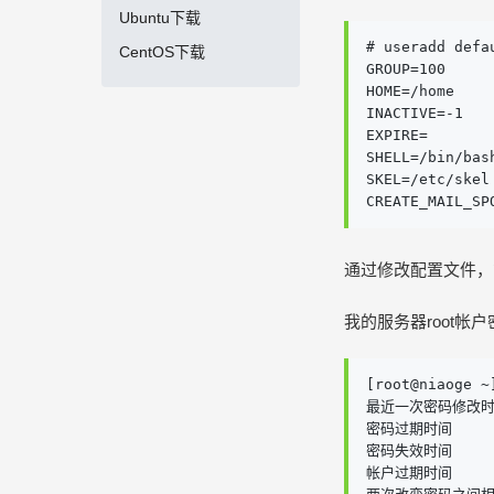
Ubuntu下载
# useradd defa
CentOS下载
GROUP=100

HOME=/home

INACTIVE=-1

EXPIRE=

SHELL=/bin/bash
SKEL=/etc/skel

CREATE_MAIL_SP
通过修改配置文件，
我的服务器root帐
[root@niaoge ~
最近一次密码修改时间  
密码过期时间      
密码失效时间      
帐户过期时间      