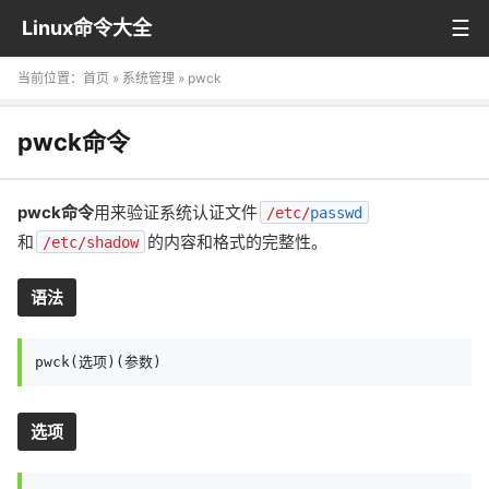
Linux命令大全
当前位置：
首页
»
系统管理
» pwck
pwck命令
pwck命令
用来验证系统认证文件
/etc/
passwd
和
的内容和格式的完整性。
/etc/shadow
语法
pwck(选项)(参数)
选项