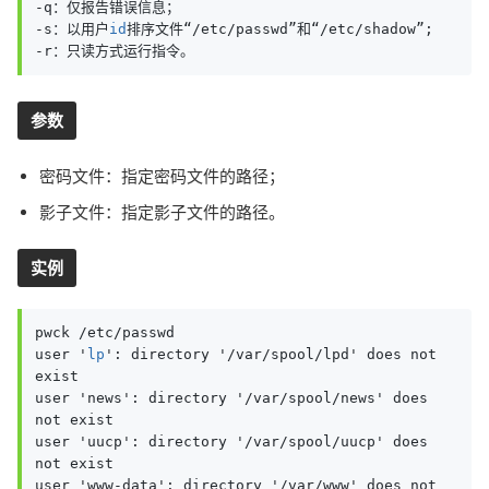
-q：仅报告错误信息；

-s：以用户
id
排序文件“/etc/passwd”和“/etc/shadow”;

-r：只读方式运行指令。
参数
密码文件：指定密码文件的路径；
影子文件：指定影子文件的路径。
实例
pwck /etc/passwd

user '
lp
': directory '/var/spool/lpd' does not 
exist

user 'news': directory '/var/spool/news' does 
not exist

user 'uucp': directory '/var/spool/uucp' does 
not exist

user 'www-data': directory '/var/www' does not 