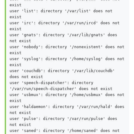
exist

user 'list': directory '/var/list' does not 
exist

user 'irc': directory '/var/run/ircd' does not 
exist

user 'gnats': directory '/var/lib/gnats' does 
not exist

user 'nobody': directory '/nonexistent' does not 
exist

user 'syslog': directory '/home/syslog' does not 
exist

user 'couchdb': directory '/var/lib/couchdb' 
does not exist

user 'speech-dispatcher': directory 
'/var/run/speech-dispatcher' does not exist

user 'usbmux': directory '/home/usbmux' does not 
exist

user 'haldaemon': directory '/var/run/hald' does 
not exist

user 'pulse': directory '/var/run/pulse' does 
not exist

user 'saned': directory '/home/saned' does not 